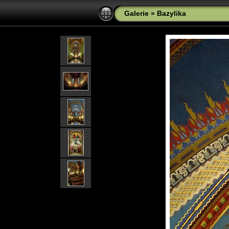
Galerie
»
Bazylika